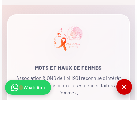
MOTS ET MAUX DE FEMMES
Association & ONG de Loi 1901 reconnue d'intérêt
✕
général, mobilisée contre les violences faites aux
WhatsApp
femmes.
•
RÉSEAU INTERNATIONAL
NOUS SOUTENIR