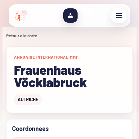
Retour a la carte
ANNUAIRE INTERNATIONAL MMF
Frauenhaus
Vöcklabruck
AUTRICHE
Coordonnees