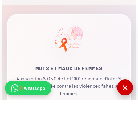
MOTS ET MAUX DE FEMMES
Association & ONG de Loi 1901 reconnue d'intérêt
✕
général, mobilisée contre les violences faites aux
WhatsApp
femmes.
•
RÉSEAU INTERNATIONAL
NOUS SOUTENIR