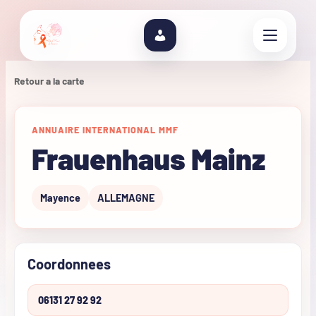
Retour a la carte
ANNUAIRE INTERNATIONAL MMF
Frauenhaus Mainz
Mayence
ALLEMAGNE
Coordonnees
06131 27 92 92