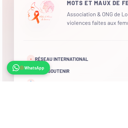
MOTS ET MAUX DE 
Association & ONG de Loi
violences faites aux fe
RÉSEAU INTERNATIONAL
•
WhatsApp
NOUS SOUTENIR
CONTACT
COMPTE
Visites