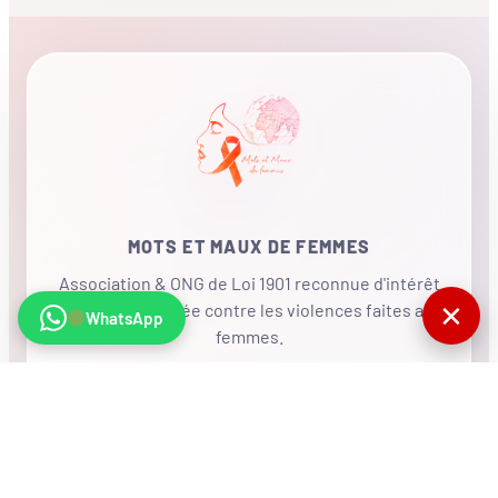
MOTS ET MAUX DE FEMMES
Association & ONG de Loi 1901 reconnue d'intérêt
✕
général, mobilisée contre les violences faites aux
WhatsApp
femmes.
•
RÉSEAU INTERNATIONAL
NOUS SOUTENIR