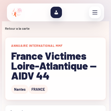
Retour a la carte
ANNUAIRE INTERNATIONAL MMF
France Victimes
Loire-Atlantique —
AIDV 44
Nantes
FRANCE