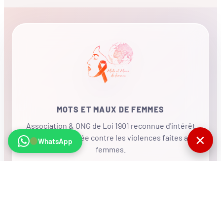
MOTS ET MAUX DE FEMMES
Association & ONG de Loi 1901 reconnue d'intérêt
✕
général, mobilisée contre les violences faites aux
WhatsApp
femmes.
•
RÉSEAU INTERNATIONAL
NOUS SOUTENIR