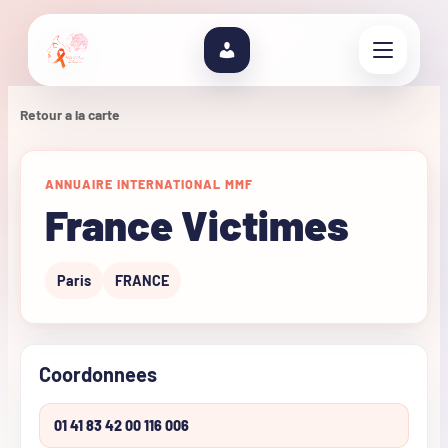
Retour a la carte
ANNUAIRE INTERNATIONAL MMF
France Victimes
Paris
FRANCE
Coordonnees
01 41 83 42 00 116 006