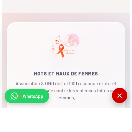
MOTS ET MAUX DE FEMMES
Association & ONG de Loi 1901 reconnue d'intérêt
général, mobilisée contre les violences faites aux
✕
WhatsApp
femmes.
•
RÉSEAU INTERNATIONAL