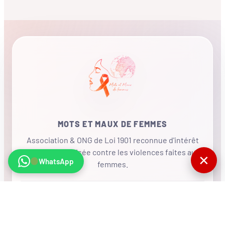
MOTS ET MAUX DE FEMMES
Association & ONG de Loi 1901 reconnue d'intérêt
général, mobilisée contre les violences faites aux
✕
WhatsApp
femmes.
•
RÉSEAU INTERNATIONAL