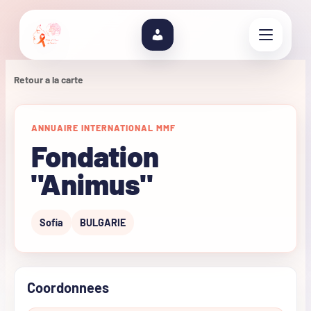
Retour a la carte
ANNUAIRE INTERNATIONAL MMF
Fondation
"Animus"
Sofia
BULGARIE
Coordonnees