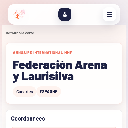
Retour a la carte
ANNUAIRE INTERNATIONAL MMF
Federación Arena
y Laurisilva
Canaries
ESPAGNE
Coordonnees