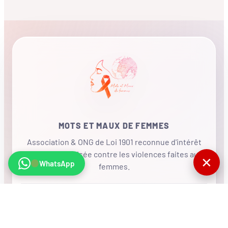
MOTS ET MAUX DE FEMMES
Association & ONG de Loi 1901 reconnue d'intérêt
général, mobilisée contre les violences faites aux
✕
WhatsApp
femmes.
•
RÉSEAU INTERNATIONAL