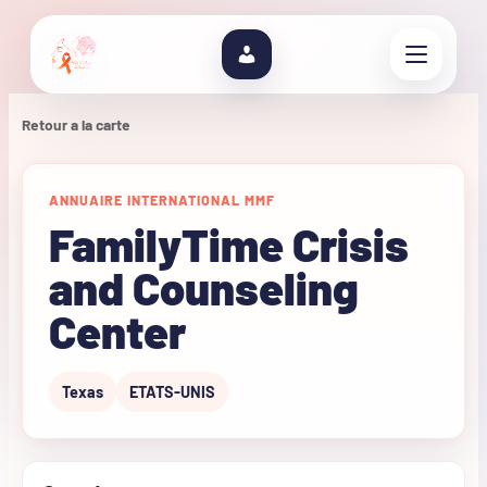
Retour a la carte
ANNUAIRE INTERNATIONAL MMF
FamilyTime Crisis
and Counseling
Center
Texas
ETATS-UNIS