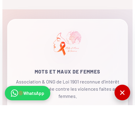
MOTS ET MAUX DE FEMMES
Association & ONG de Loi 1901 reconnue d'intérêt
général, mobilisée contre les violences faites aux
✕
WhatsApp
femmes.
•
RÉSEAU INTERNATIONAL