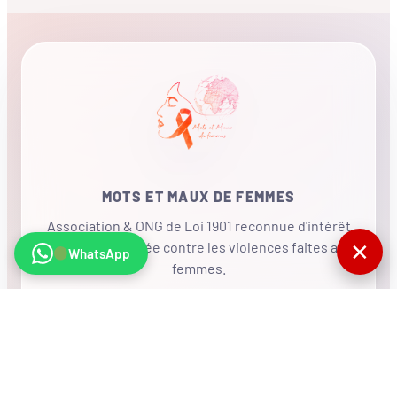
MOTS ET MAUX DE FEMMES
Association & ONG de Loi 1901 reconnue d'intérêt
✕
général, mobilisée contre les violences faites aux
WhatsApp
femmes.
•
RÉSEAU INTERNATIONAL
NOUS SOUTENIR