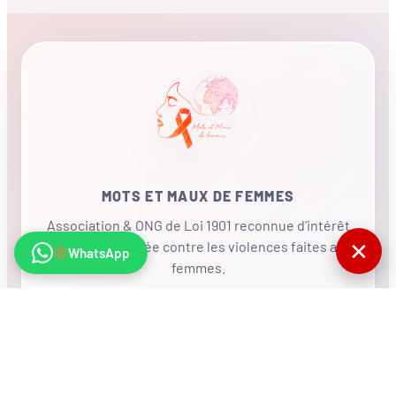
MOTS ET MAUX DE FEMMES
Association & ONG de Loi 1901 reconnue d'intérêt
✕
général, mobilisée contre les violences faites aux
WhatsApp
femmes.
•
RÉSEAU INTERNATIONAL
NOUS SOUTENIR