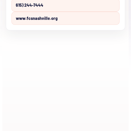
615) 244-7444
www.fcsnashville.org