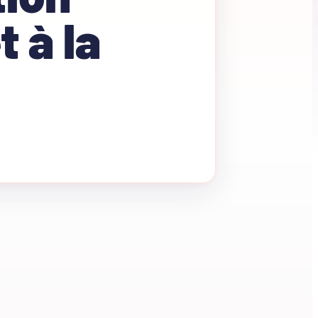
t à la