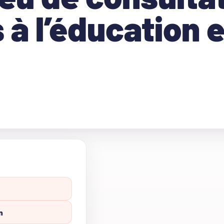
 à l’éducation e
n