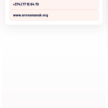
+374) 77 15 94 70
www.arevamanuk.org