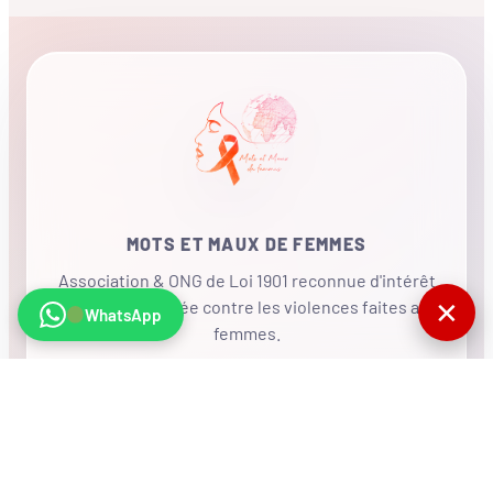
MOTS ET MAUX DE FEMMES
Association & ONG de Loi 1901 reconnue d'intérêt
✕
général, mobilisée contre les violences faites aux
WhatsApp
femmes.
•
RÉSEAU INTERNATIONAL
NOUS SOUTENIR