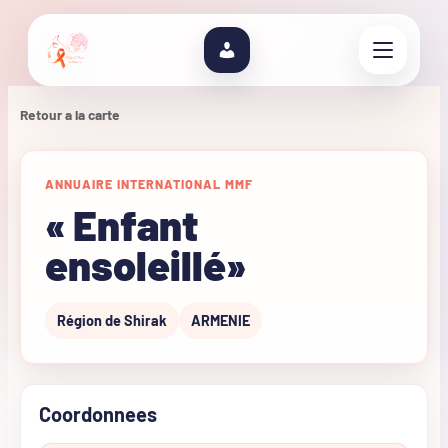
Retour a la carte
ANNUAIRE INTERNATIONAL MMF
« Enfant
ensoleillé»
Région de Shirak
ARMENIE
Coordonnees