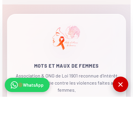
MOTS ET MAUX DE FEMMES
Association & ONG de Loi 1901 reconnue d'intérêt
✕
général, mobilisée contre les violences faites aux
WhatsApp
femmes.
•
RÉSEAU INTERNATIONAL
NOUS SOUTENIR