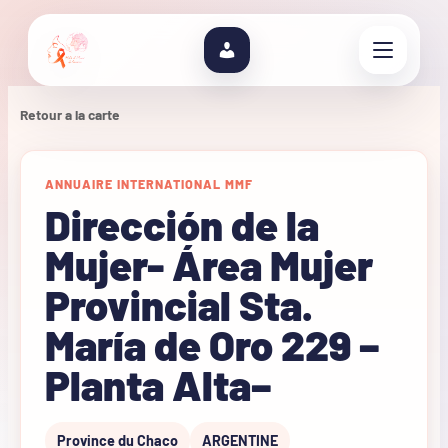
Retour a la carte
ANNUAIRE INTERNATIONAL MMF
Dirección de la
Mujer- Área Mujer
Provincial Sta.
María de Oro 229 –
Planta Alta–
Province du Chaco
ARGENTINE