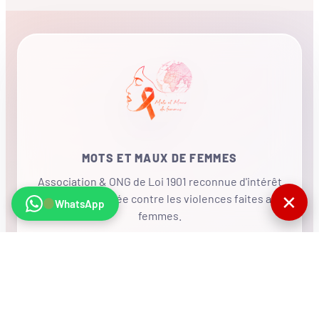
MOTS ET MAUX DE FEMMES
Association & ONG de Loi 1901 reconnue d'intérêt
✕
général, mobilisée contre les violences faites aux
WhatsApp
femmes.
•
RÉSEAU INTERNATIONAL
NOUS SOUTENIR