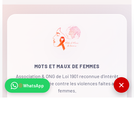
MOTS ET MAUX DE FEMMES
Association & ONG de Loi 1901 reconnue d'intérêt
✕
général, mobilisée contre les violences faites aux
WhatsApp
femmes.
•
RÉSEAU INTERNATIONAL
NOUS SOUTENIR