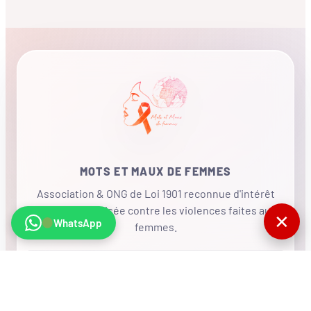
MOTS ET MAUX DE FEMMES
Association & ONG de Loi 1901 reconnue d'intérêt
général, mobilisée contre les violences faites aux
✕
WhatsApp
femmes.
•
RÉSEAU INTERNATIONAL