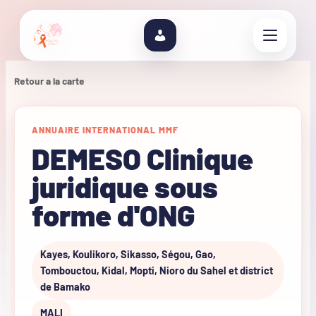
Retour a la carte
ANNUAIRE INTERNATIONAL MMF
DEMESO Clinique
juridique sous
forme d'ONG
Kayes, Koulikoro, Sikasso, Ségou, Gao,
Tombouctou, Kidal, Mopti, Nioro du Sahel et district
de Bamako
MALI