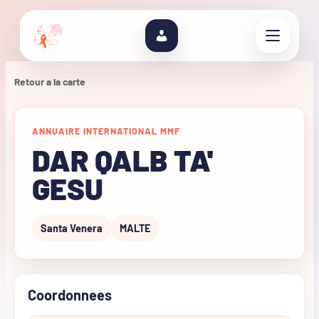
Retour a la carte
ANNUAIRE INTERNATIONAL MMF
DAR QALB TA'
GESU
Santa Venera
MALTE
Coordonnees