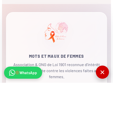
MOTS ET MAUX DE FEMMES
Association & ONG de Loi 1901 reconnue d'intérêt
✕
général, mobilisée contre les violences faites aux
WhatsApp
femmes.
•
RÉSEAU INTERNATIONAL
NOUS SOUTENIR