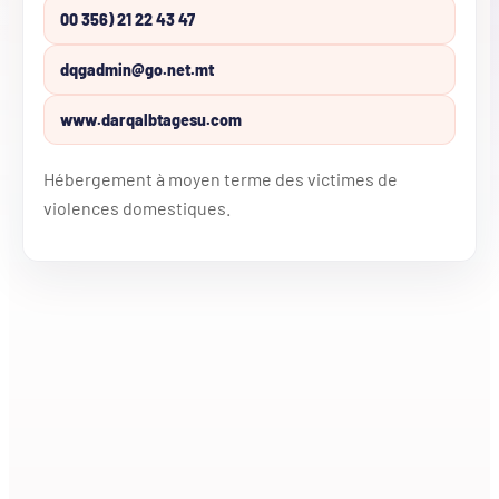
00 356) 21 22 43 47
dqgadmin@go.net.mt
www.darqalbtagesu.com
Hébergement à moyen terme des victimes de
violences domestiques.