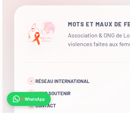
MOTS ET MAUX DE 
Association & ONG de Loi
violences faites aux fe
RÉSEAU INTERNATIONAL
•
NOUS SOUTENIR
WhatsApp
CONTACT