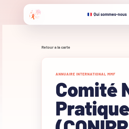
Qui sommes-nous
Retour a la carte
ANNUAIRE INTERNATIONAL MMF
Comité N
Pratique
(CONIPR