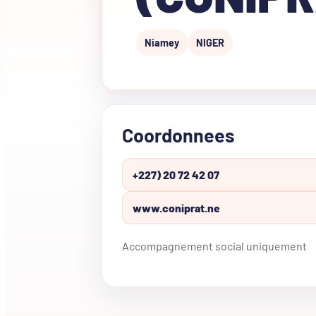
Niamey
NIGER
Coordonnees
+227) 20 72 42 07
www.coniprat.ne
Accompagnement social uniquement