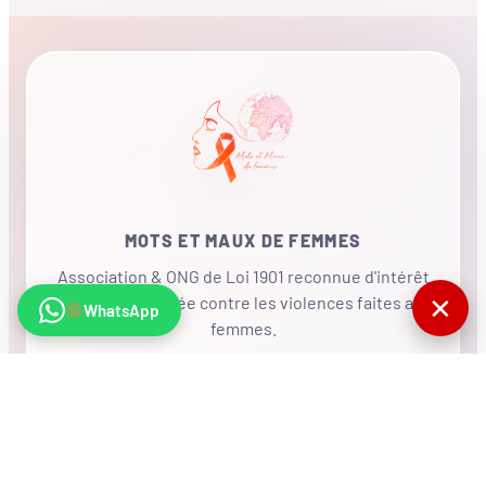
MOTS ET MAUX DE FEMMES
Association & ONG de Loi 1901 reconnue d'intérêt
✕
général, mobilisée contre les violences faites aux
WhatsApp
femmes.
•
RÉSEAU INTERNATIONAL
NOUS SOUTENIR