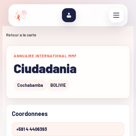
Retour a la carte
ANNUAIRE INTERNATIONAL MMF
Ciudadania
Cochabamba
BOLIVIE
Coordonnees
+591 4 4406393