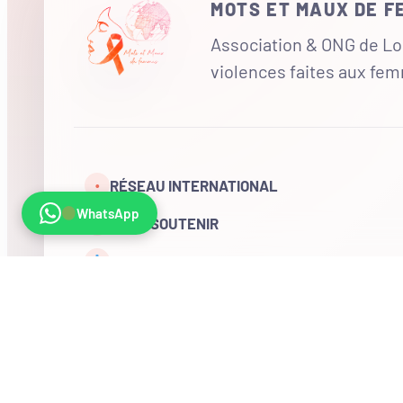
MOTS ET MAUX DE 
Association & ONG de Loi
violences faites aux fe
RÉSEAU INTERNATIONAL
•
WhatsApp
NOUS SOUTENIR
CONTACT
COMPTE
Visites