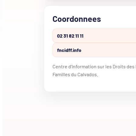
Coordonnees
02 31 82 11 11
fncidff.info
Centre d’Information sur les Droits de
Familles du Calvados.