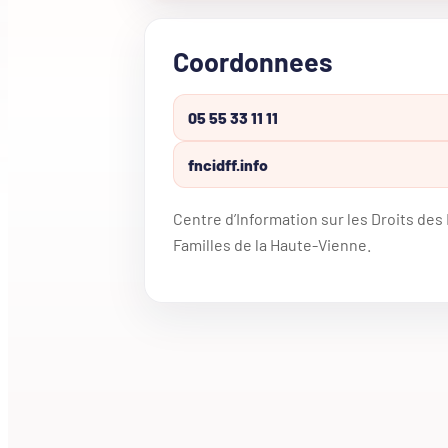
Coordonnees
05 55 33 11 11
fncidff.info
Centre d’Information sur les Droits de
Familles de la Haute-Vienne.