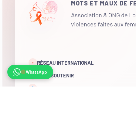
MOTS ET MAUX DE 
Association & ONG de Loi
violences faites aux fe
RÉSEAU INTERNATIONAL
•
WhatsApp
NOUS SOUTENIR
CONTACT
COMPTE
Visites