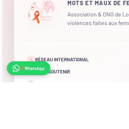
MOTS ET MAUX DE 
Association & ONG de Loi
violences faites aux fe
RÉSEAU INTERNATIONAL
•
WhatsApp
NOUS SOUTENIR
CONTACT
COMPTE
Visites