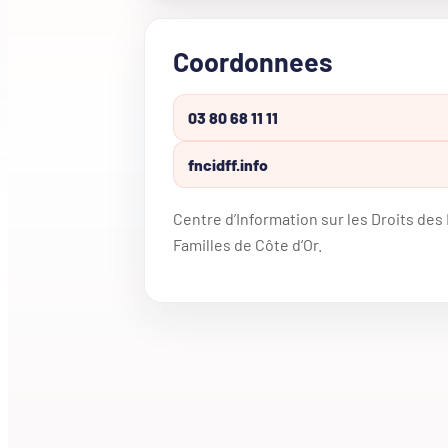
Coordonnees
03 80 68 11 11
fncidff.info
Centre d’Information sur les Droits de
Familles de Côte d’Or.