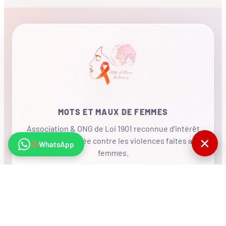
MOTS ET MAUX DE FEMMES
Association & ONG de Loi 1901 reconnue d'intérêt
✕
général, mobilisée contre les violences faites aux
WhatsApp
femmes.
•
RÉSEAU INTERNATIONAL
NOUS SOUTENIR