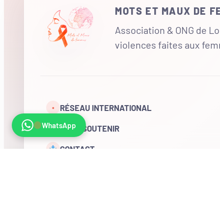
MOTS ET MAUX DE 
Association & ONG de Loi
violences faites aux fe
RÉSEAU INTERNATIONAL
•
WhatsApp
NOUS SOUTENIR
CONTACT
COMPTE
Visites