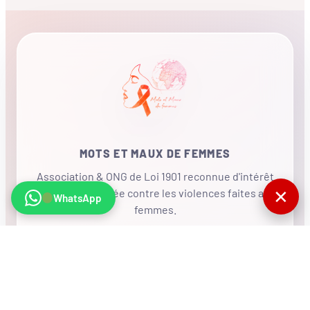
MOTS ET MAUX DE FEMMES
Association & ONG de Loi 1901 reconnue d'intérêt
✕
général, mobilisée contre les violences faites aux
WhatsApp
femmes.
•
RÉSEAU INTERNATIONAL
NOUS SOUTENIR