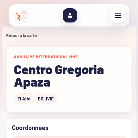
Retour a la carte
ANNUAIRE INTERNATIONAL MMF
Centro Gregoria
Apaza
El Alto
BOLIVIE
Coordonnees