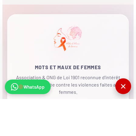
MOTS ET MAUX DE FEMMES
Association & ONG de Loi 1901 reconnue d'intérêt
✕
général, mobilisée contre les violences faites aux
WhatsApp
femmes.
•
RÉSEAU INTERNATIONAL
NOUS SOUTENIR