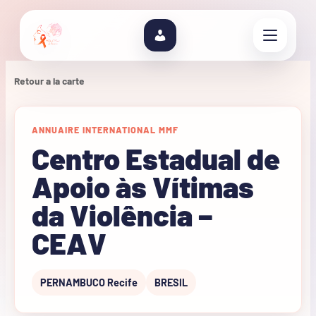
Retour a la carte
ANNUAIRE INTERNATIONAL MMF
Centro Estadual de
Apoio às Vítimas
da Violência –
CEAV
PERNAMBUCO Recife
BRESIL