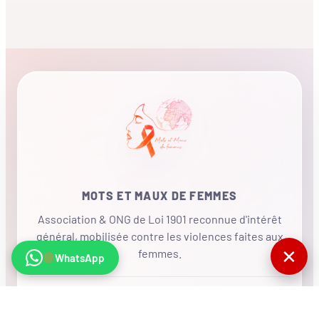
MOTS ET MAUX DE FEMMES
Association & ONG de Loi 1901 reconnue d'intérêt
général, mobilisée contre les violences faites aux
✕
femmes.
WhatsApp
•
RÉSEAU INTERNATIONAL