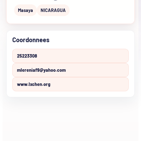
Masaya
NICARAGUA
Coordonnees
25223308
mlereniaf9@yahoo.com
www.Ixchen.org