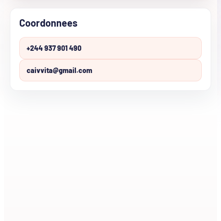
Coordonnees
+244 937 901 490
caivvita@gmail.com