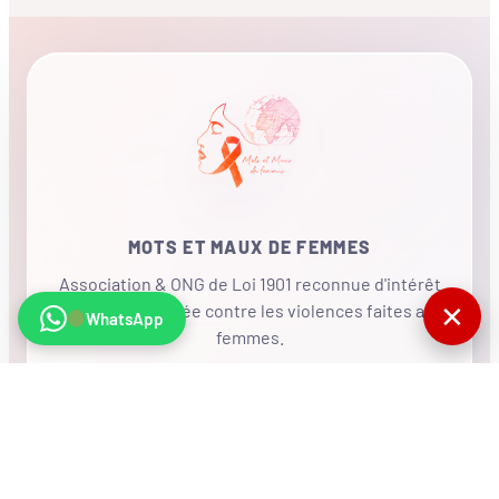
MOTS ET MAUX DE FEMMES
Association & ONG de Loi 1901 reconnue d'intérêt
✕
général, mobilisée contre les violences faites aux
WhatsApp
femmes.
•
RÉSEAU INTERNATIONAL
NOUS SOUTENIR