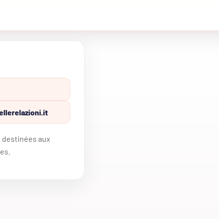
lerelazioni.it
s destinées aux
es.