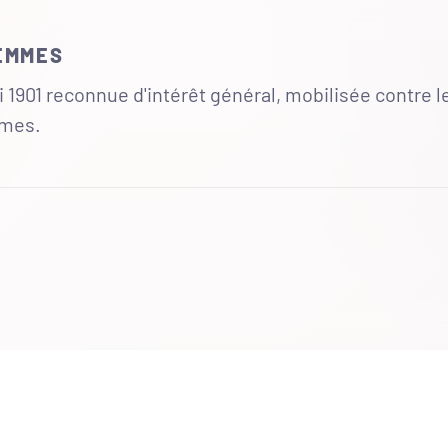
FEMMES
 1901 reconnue d'intérêt général, mobilisée contre l
mmes.
UR