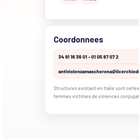
Coordonnees
34 91 16 36 01 - 01 05 87 07 2
antiviolenzamascherona@ilcerchiodel
Structures existant en Italie sont celle
femmes victimes de violences conjugal