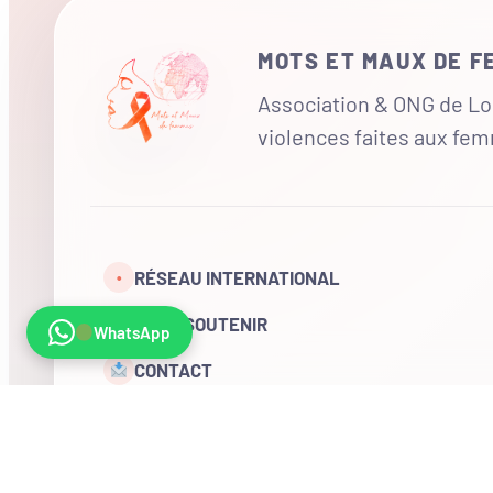
MOTS ET MAUX DE 
Association & ONG de Loi
violences faites aux fe
RÉSEAU INTERNATIONAL
•
NOUS SOUTENIR
WhatsApp
CONTACT
COMPTE