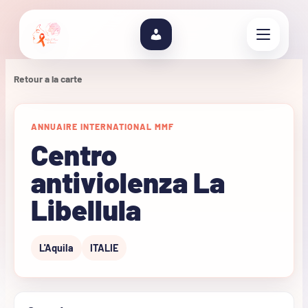
Retour a la carte
ANNUAIRE INTERNATIONAL MMF
Centro
antiviolenza La
Libellula
L'Aquila
ITALIE