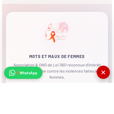
MOTS ET MAUX DE FEMMES
Association & ONG de Loi 1901 reconnue d'intérêt
✕
général, mobilisée contre les violences faites aux
WhatsApp
femmes.
•
RÉSEAU INTERNATIONAL
NOUS SOUTENIR