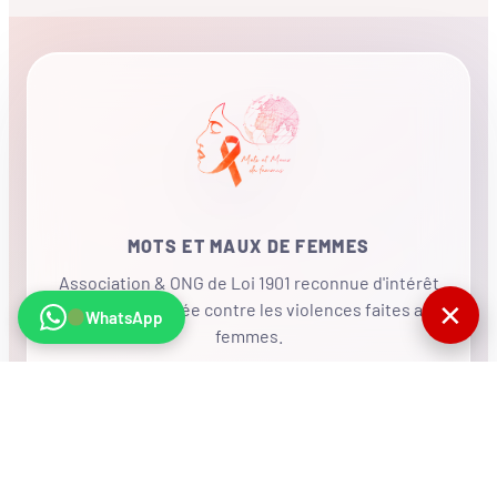
MOTS ET MAUX DE FEMMES
Association & ONG de Loi 1901 reconnue d'intérêt
✕
général, mobilisée contre les violences faites aux
WhatsApp
femmes.
•
RÉSEAU INTERNATIONAL
NOUS SOUTENIR