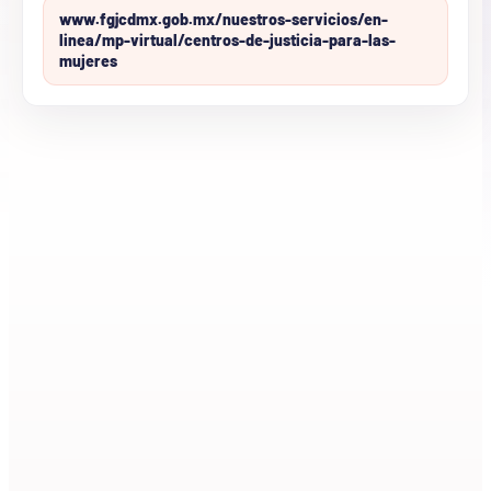
www.fgjcdmx.gob.mx/nuestros-servicios/en-
linea/mp-virtual/centros-de-justicia-para-las-
mujeres