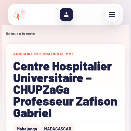
Retour a la carte
ANNUAIRE INTERNATIONAL MMF
Centre Hospitalier
Universitaire –
CHUPZaGa
Professeur Zafison
Gabriel
Mahajanga
MADAGASCAR