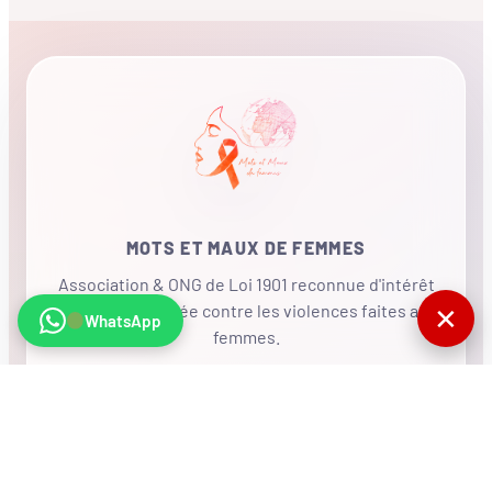
MOTS ET MAUX DE FEMMES
Association & ONG de Loi 1901 reconnue d'intérêt
général, mobilisée contre les violences faites aux
✕
WhatsApp
femmes.
•
RÉSEAU INTERNATIONAL
NOUS SOUTENIR