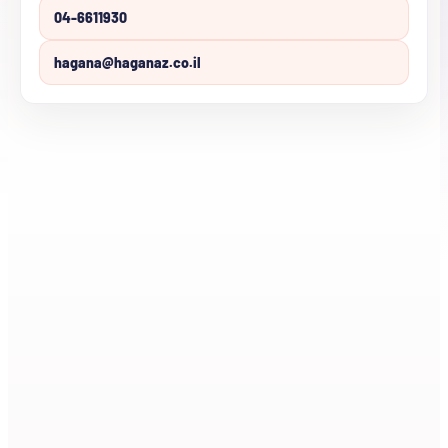
04-6611930
hagana@haganaz.co.il