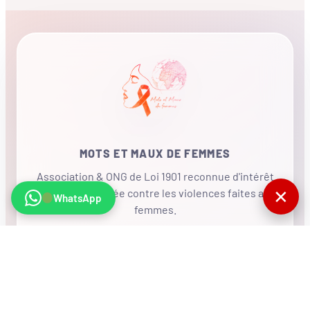
MOTS ET MAUX DE FEMMES
Association & ONG de Loi 1901 reconnue d'intérêt
✕
général, mobilisée contre les violences faites aux
WhatsApp
femmes.
•
RÉSEAU INTERNATIONAL
NOUS SOUTENIR