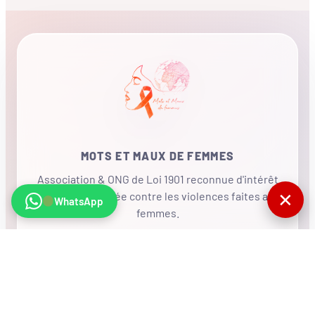
MOTS ET MAUX DE FEMMES
Association & ONG de Loi 1901 reconnue d'intérêt
✕
général, mobilisée contre les violences faites aux
WhatsApp
femmes.
•
RÉSEAU INTERNATIONAL
NOUS SOUTENIR