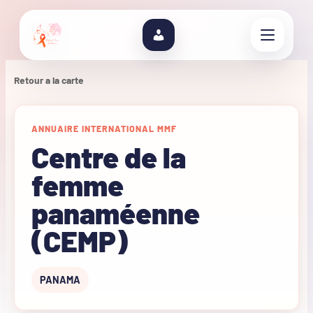
Retour a la carte
ANNUAIRE INTERNATIONAL MMF
Centre de la
femme
panaméenne
(CEMP)
PANAMA