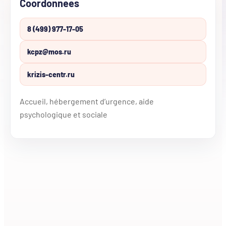
Coordonnees
8 (499) 977-17-05
kcpz@mos.ru
krizis-centr.ru
Accueil, hébergement d’urgence, aide
psychologique et sociale