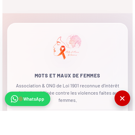
MOTS ET MAUX DE FEMMES
Association & ONG de Loi 1901 reconnue d'intérêt
général, mobilisée contre les violences faites aux
✕
WhatsApp
femmes.
•
RÉSEAU INTERNATIONAL