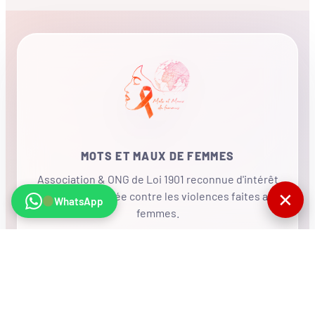
MOTS ET MAUX DE FEMMES
Association & ONG de Loi 1901 reconnue d'intérêt
✕
général, mobilisée contre les violences faites aux
WhatsApp
femmes.
•
RÉSEAU INTERNATIONAL
NOUS SOUTENIR