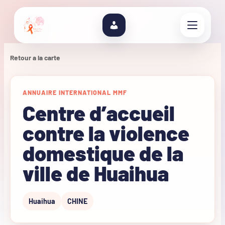
Retour a la carte
ANNUAIRE INTERNATIONAL MMF
Centre d’accueil
contre la violence
domestique de la
ville de Huaihua
Huaihua
CHINE