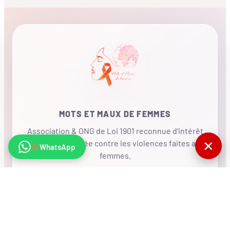
MOTS ET MAUX DE FEMMES
Association & ONG de Loi 1901 reconnue d'intérêt
✕
général, mobilisée contre les violences faites aux
WhatsApp
femmes.
•
RÉSEAU INTERNATIONAL
NOUS SOUTENIR