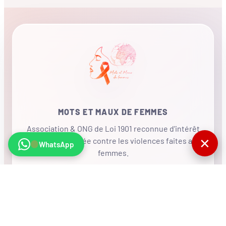
MOTS ET MAUX DE FEMMES
Association & ONG de Loi 1901 reconnue d'intérêt
✕
général, mobilisée contre les violences faites aux
WhatsApp
femmes.
•
RÉSEAU INTERNATIONAL
NOUS SOUTENIR