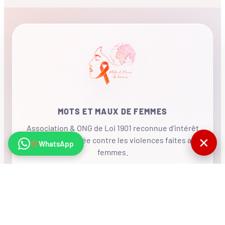
MOTS ET MAUX DE FEMMES
Association & ONG de Loi 1901 reconnue d'intérêt
✕
général, mobilisée contre les violences faites aux
WhatsApp
femmes.
•
RÉSEAU INTERNATIONAL
NOUS SOUTENIR