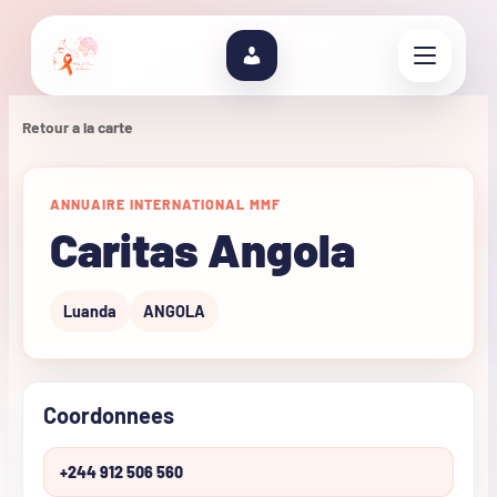
Retour a la carte
ANNUAIRE INTERNATIONAL MMF
Caritas Angola
Luanda
ANGOLA
Coordonnees
+244 912 506 560