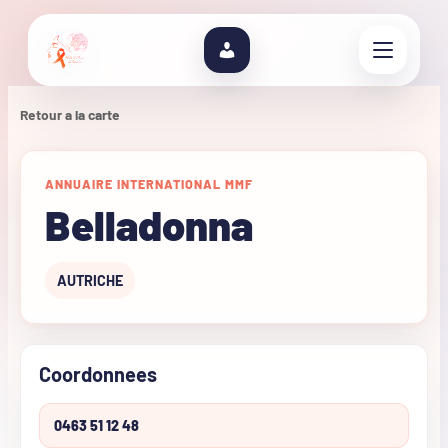
Retour a la carte
ANNUAIRE INTERNATIONAL MMF
Belladonna
AUTRICHE
Coordonnees
0463 51 12 48