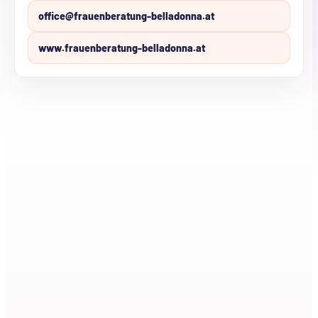
office@frauenberatung-belladonna.at
www.frauenberatung-belladonna.at