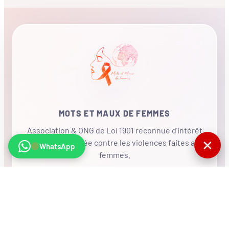
MOTS ET MAUX DE FEMMES
Association & ONG de Loi 1901 reconnue d'intérêt
✕
général, mobilisée contre les violences faites aux
WhatsApp
femmes.
•
RÉSEAU INTERNATIONAL
NOUS SOUTENIR