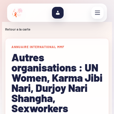
Retour a la carte
ANNUAIRE INTERNATIONAL MMF
Autres
organisations : UN
Women, Karma Jibi
Nari, Durjoy Nari
Shangha,
Sexworkers