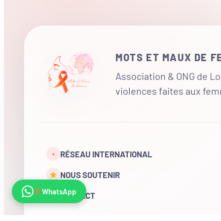
MOTS ET MAUX DE 
Association & ONG de Loi
violences faites aux fe
RÉSEAU INTERNATIONAL
•
NOUS SOUTENIR
WhatsApp
CONTACT