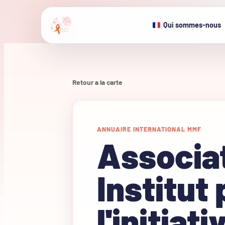
Qui sommes-nous
Retour a la carte
ANNUAIRE INTERNATIONAL MMF
Associat
Institut 
l'initiat