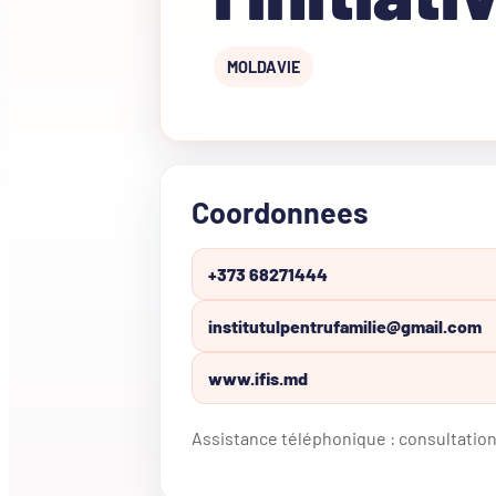
MOLDAVIE
Coordonnees
+373 68271444
institutulpentrufamilie@gmail.com
www.ifis.md
Assistance téléphonique : consultatio