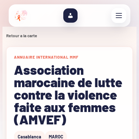
Retour a la carte
ANNUAIRE INTERNATIONAL MMF
Association
marocaine de lutte
contre la violence
faite aux femmes
(AMVEF)
Casablanca
MAROC