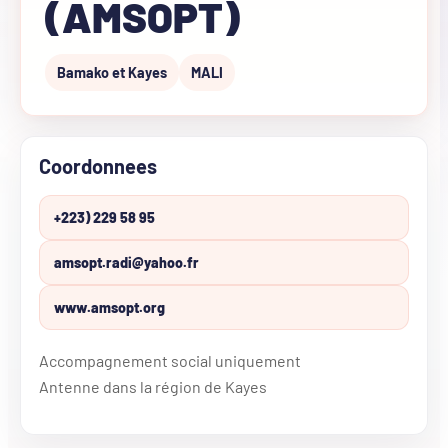
(AMSOPT)
Bamako et Kayes
MALI
Coordonnees
+223) 229 58 95
amsopt.radi@yahoo.fr
www.amsopt.org
Accompagnement social uniquement
Antenne dans la région de Kayes