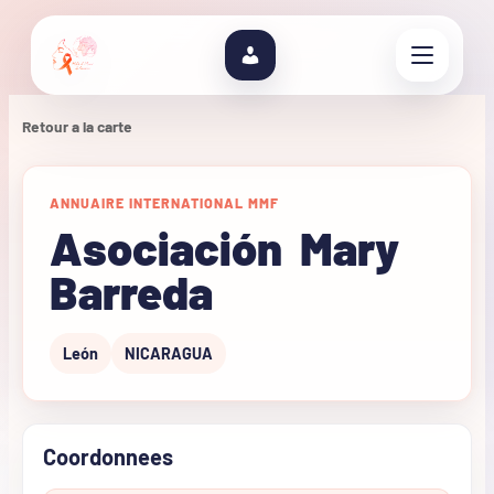
Retour a la carte
ANNUAIRE INTERNATIONAL MMF
Asociación Mary
Barreda
León
NICARAGUA
Coordonnees