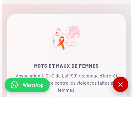
MOTS ET MAUX DE FEMMES
Association & ONG de Loi 1901 reconnue d'intérêt
✕
général, mobilisée contre les violences faites aux
WhatsApp
femmes.
•
RÉSEAU INTERNATIONAL
NOUS SOUTENIR