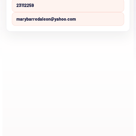
23112259
marybarredaleon@yahoo.com