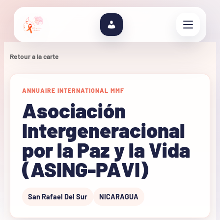
Retour a la carte
ANNUAIRE INTERNATIONAL MMF
Asociación
Intergeneracional
por la Paz y la Vida
(ASING-PAVI)
San Rafael Del Sur
NICARAGUA