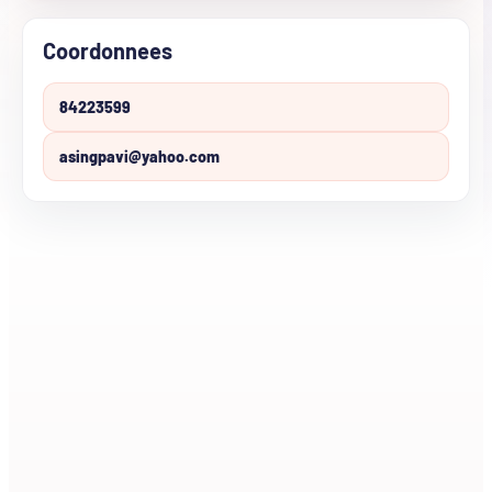
Coordonnees
84223599
asingpavi@yahoo.com