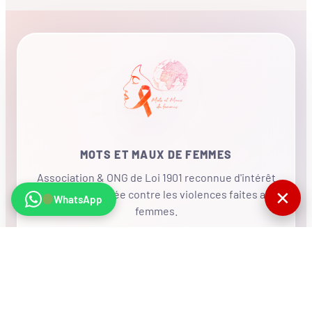
MOTS ET MAUX DE FEMMES
Association & ONG de Loi 1901 reconnue d'intérêt
✕
général, mobilisée contre les violences faites aux
WhatsApp
femmes.
•
RÉSEAU INTERNATIONAL
NOUS SOUTENIR