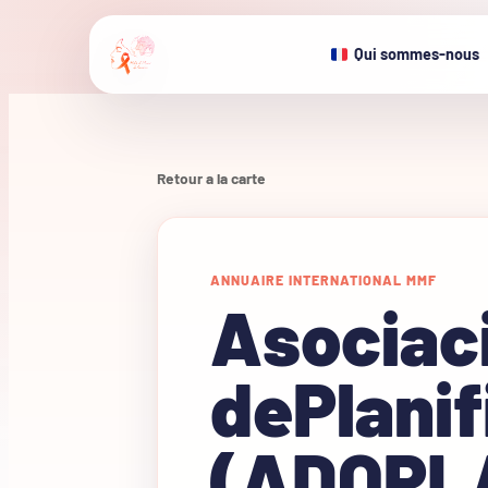
Qui sommes-nous
Retour a la carte
ANNUAIRE INTERNATIONAL MMF
Asociac
dePlanif
(ADOPL