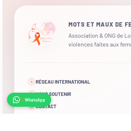
MOTS ET MAUX DE 
Association & ONG de Loi
violences faites aux fe
RÉSEAU INTERNATIONAL
•
NOUS SOUTENIR
WhatsApp
CONTACT