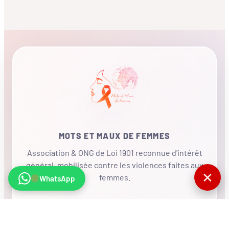
MOTS ET MAUX DE FEMMES
Association & ONG de Loi 1901 reconnue d'intérêt
général, mobilisée contre les violences faites aux
✕
femmes.
WhatsApp
•
RÉSEAU INTERNATIONAL