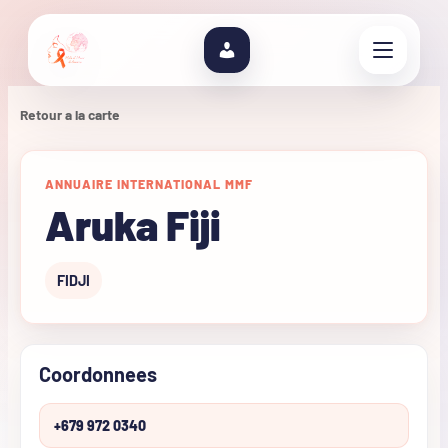
Retour a la carte
ANNUAIRE INTERNATIONAL MMF
Aruka Fiji
FIDJI
Coordonnees
+679 972 0340