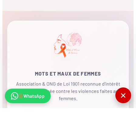
MOTS ET MAUX DE FEMMES
Association & ONG de Loi 1901 reconnue d'intérêt
général, mobilisée contre les violences faites aux
✕
WhatsApp
femmes.
•
RÉSEAU INTERNATIONAL